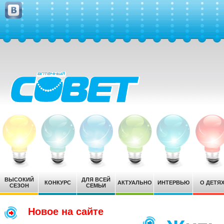
ВЫСОКИЙ
ДЛЯ ВСЕЙ
КОНКУРС
АКТУАЛЬНО
ИНТЕРВЬЮ
О ДЕТЯ
СЕЗОН
СЕМЬИ
Новое на сайте