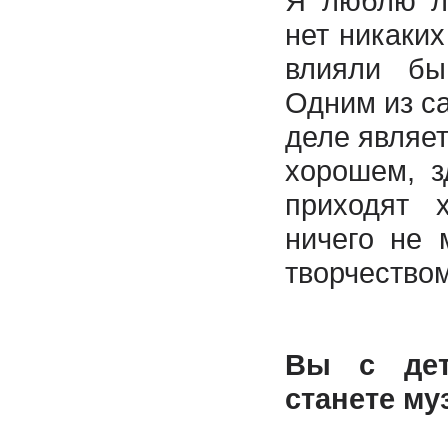
Я люблю ле
нет никаких
влияли бы
Одним из с
деле являет
хорошем, з
приходят 
ничего не 
творчеством
Вы с дет
станете м