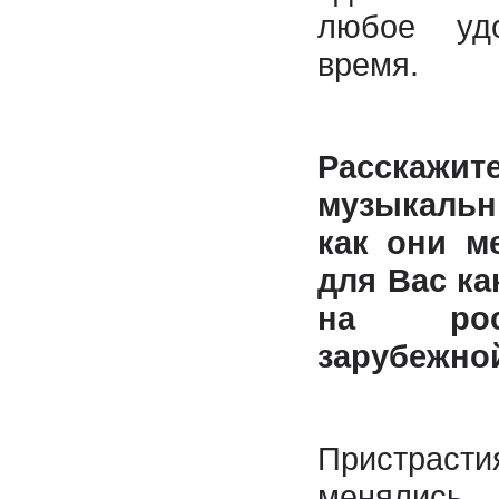
любое уд
время.
Расска
музыкальн
как они м
для Вас ка
на рос
зарубежной
Пристра
меняли