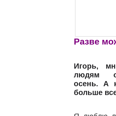
Разве мо
Игорь, мн
людям о
осень. А 
больше вс