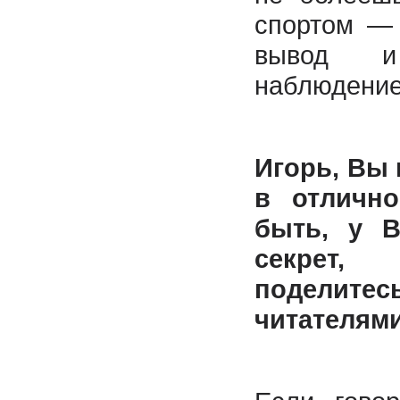
спортом —
вывод 
наблюдение
Игорь, Вы 
в отличн
быть, у В
секрет
поделит
читателям