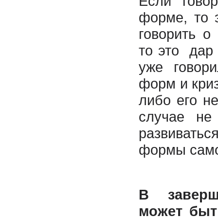
Если гово
форме, то 
говорить о
то это дар 
уже говор
форм и криз
либо его не
случае не
развивать
формы сам
В заверш
может быт