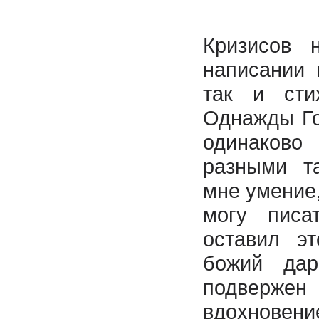
Кризисов 
написании 
так и сти
Однажды Го
одинаково
разными т
мне умение,
могу писа
оставил э
божий да
подвержен 
вдохновен